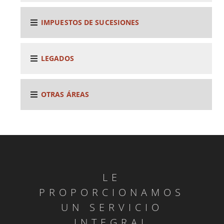
IMPUESTOS DE SUCESIONES
LEGADOS
OTRAS ÁREAS
LE
PROPORCIONAMOS
UN SERVICIO
INTEGRAL